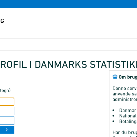
ROFIL I DANMARKS STATISTI
Om brug
Denne serv
tegn)
anvende sa
administrer
Danmark
National
Betaling
Har du brug