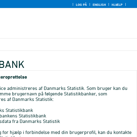
LOG PÅ
ENGLISH
HJÆLP
KBANK
eroprettelse
ice administreres af Danmarks Statistik. Som bruger kan du
mme brugernavn på følgende Statistikbanker, som
es af Danmarks Statistik:
s Statistikbank
bankens Statistikbank
sdata fra Danmarks Statistik
 for hjælp i forbindelse med din brugerprofil, kan du kontakte