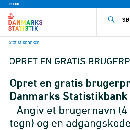
DST.DK
Statistikbanken
OPRET EN GRATIS BRUGERP
Opret en gratis brugerpro
Danmarks Statistikbank
- Angiv et brugernavn (4
tegn) og en adgangskode