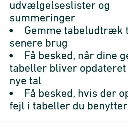
udvælgelseslister og
summeringer
Gemme tabeludtræk t
senere brug
Få besked, når dine 
tabeller bliver opdatere
nye tal
Få besked, hvis der o
fejl i tabeller du benytter