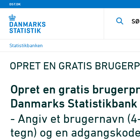
DST.DK
Statistikbanken
OPRET EN GRATIS BRUGERP
Opret en gratis brugerpro
Danmarks Statistikbank
- Angiv et brugernavn (4
tegn) og en adgangskode