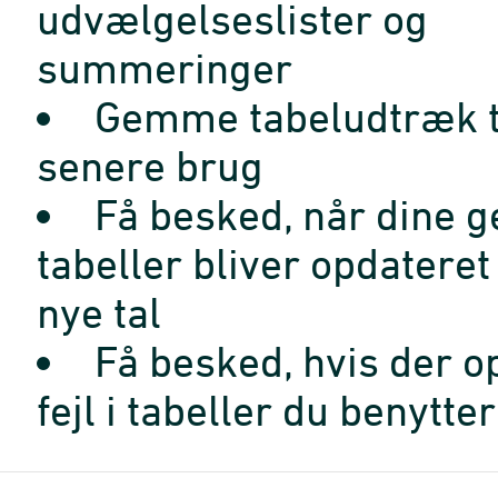
udvælgelseslister og
summeringer
Gemme tabeludtræk t
senere brug
Få besked, når dine 
tabeller bliver opdatere
nye tal
Få besked, hvis der o
fejl i tabeller du benytter