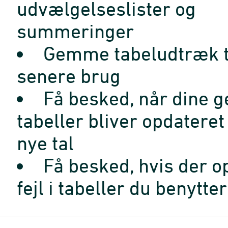
udvælgelseslister og
summeringer
Gemme tabeludtræk t
senere brug
Få besked, når dine 
tabeller bliver opdatere
nye tal
Få besked, hvis der o
fejl i tabeller du benytter