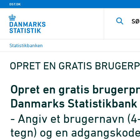
DST.DK
Statistikbanken
OPRET EN GRATIS BRUGERP
Opret en gratis brugerpro
Danmarks Statistikbank
- Angiv et brugernavn (4
tegn) og en adgangskode