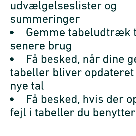
udvælgelseslister og
summeringer
Gemme tabeludtræk t
senere brug
Få besked, når dine 
tabeller bliver opdatere
nye tal
Få besked, hvis der o
fejl i tabeller du benytter