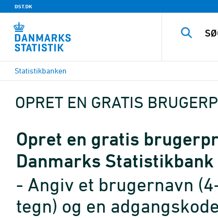
DST.DK
Statistikbanken
OPRET EN GRATIS BRUGERP
Opret en gratis brugerpro
Danmarks Statistikbank
- Angiv et brugernavn (4
tegn) og en adgangskode