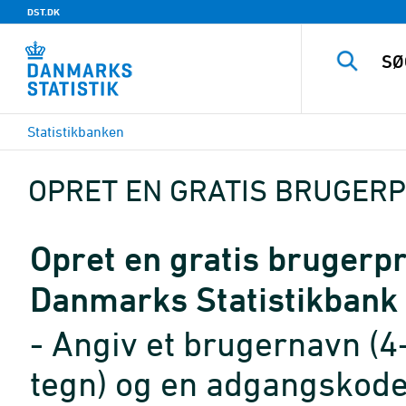
DST.DK
Statistikbanken
OPRET EN GRATIS BRUGERP
Opret en gratis brugerpro
Danmarks Statistikbank
- Angiv et brugernavn (4
tegn) og en adgangskode