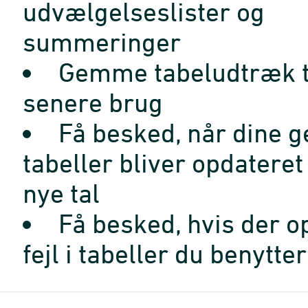
udvælgelseslister og
summeringer
Gemme tabeludtræk t
senere brug
Få besked, når dine 
tabeller bliver opdatere
nye tal
Få besked, hvis der o
fejl i tabeller du benytter