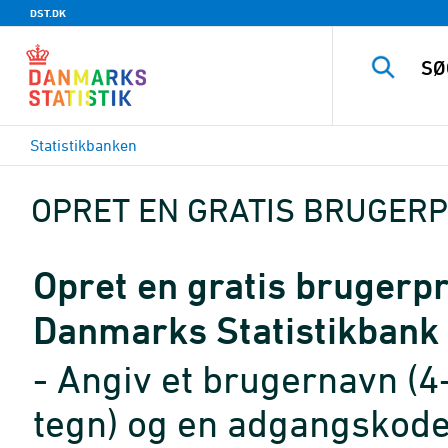
DST.DK
Statistikbanken
OPRET EN GRATIS BRUGERP
Opret en gratis brugerpro
Danmarks Statistikbank
- Angiv et brugernavn (4
tegn) og en adgangskode