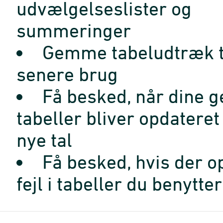
udvælgelseslister og
summeringer
Gemme tabeludtræk t
senere brug
Få besked, når dine 
tabeller bliver opdatere
nye tal
Få besked, hvis der o
fejl i tabeller du benytter