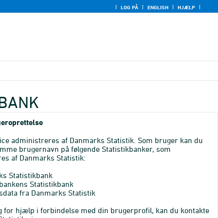
LOG PÅ
ENGLISH
HJÆLP
KBANK
eroprettelse
ice administreres af Danmarks Statistik. Som bruger kan du
mme brugernavn på følgende Statistikbanker, som
es af Danmarks Statistik:
s Statistikbank
bankens Statistikbank
sdata fra Danmarks Statistik
 for hjælp i forbindelse med din brugerprofil, kan du kontakte