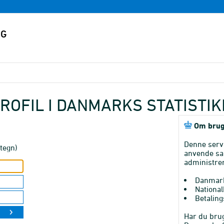
ROFIL I DANMARKS STATISTI
Om brug
Denne serv
tegn)
anvende sa
administrer
Danmark
National
Betaling
Har du brug