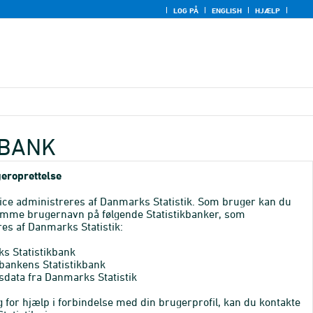
LOG PÅ
ENGLISH
HJÆLP
KBANK
eroprettelse
ice administreres af Danmarks Statistik. Som bruger kan du
mme brugernavn på følgende Statistikbanker, som
es af Danmarks Statistik:
s Statistikbank
bankens Statistikbank
sdata fra Danmarks Statistik
 for hjælp i forbindelse med din brugerprofil, kan du kontakte