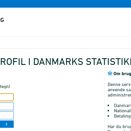
ROFIL I DANMARKS STATISTI
Om brug
Denne serv
tegn)
anvende sa
administrer
Danmark
National
Betaling
Har du brug