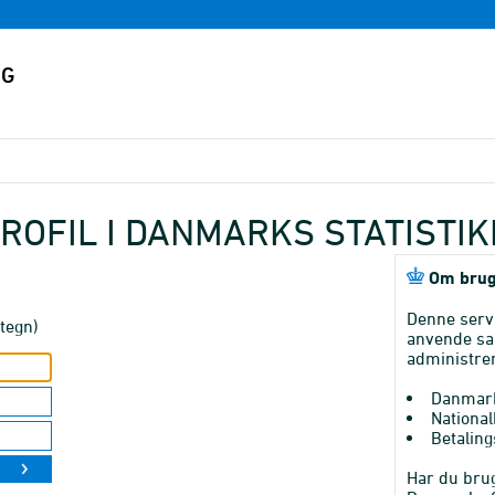
ROFIL I DANMARKS STATISTI
Om brug
Denne serv
tegn)
anvende sa
administrer
Danmark
National
Betaling
Har du brug