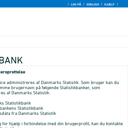
LOG PÅ
ENGLISH
HJÆLP
KBANK
eroprettelse
ice administreres af Danmarks Statistik. Som bruger kan du
mme brugernavn på følgende Statistikbanker, som
es af Danmarks Statistik:
s Statistikbank
bankens Statistikbank
sdata fra Danmarks Statistik
 for hjælp i forbindelse med din brugerprofil, kan du kontakte