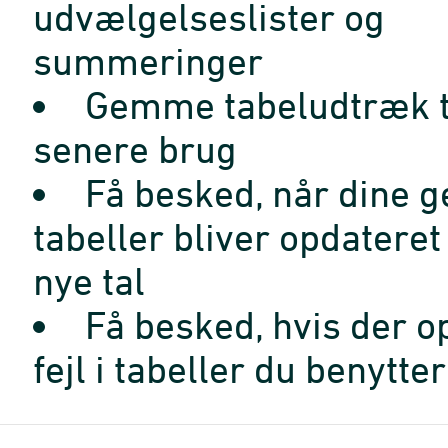
udvælgelseslister og
summeringer
Gemme tabeludtræk t
senere brug
Få besked, når dine 
tabeller bliver opdatere
nye tal
Få besked, hvis der o
fejl i tabeller du benytter