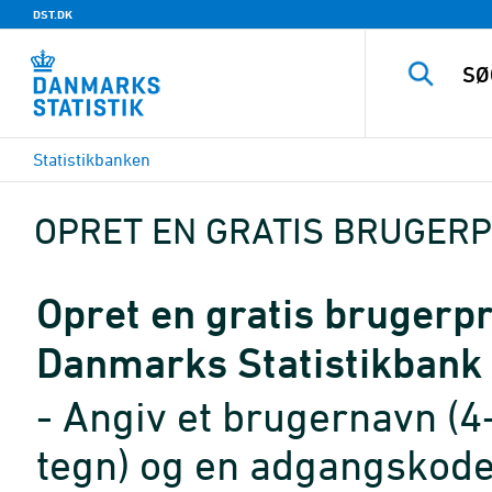
DST.DK
Statistikbanken
OPRET EN GRATIS BRUGERP
Opret en gratis brugerpro
Danmarks Statistikbank
- Angiv et brugernavn (4
tegn) og en adgangskode