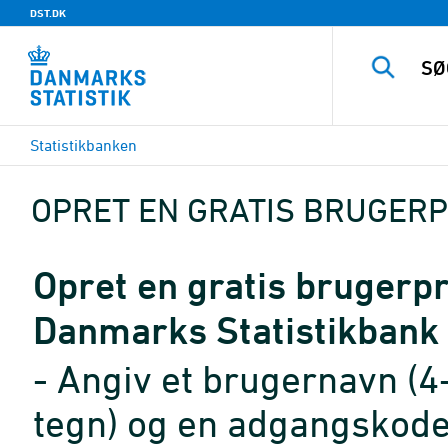
DST.DK
Statistikbanken
OPRET EN GRATIS BRUGERP
Opret en gratis brugerpro
Danmarks Statistikbank
- Angiv et brugernavn (4
tegn) og en adgangskode