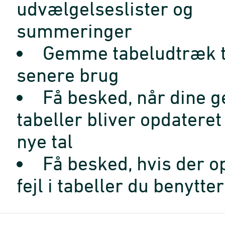
udvælgelseslister og
summeringer
Gemme tabeludtræk t
senere brug
Få besked, når dine 
tabeller bliver opdatere
nye tal
Få besked, hvis der o
fejl i tabeller du benytter