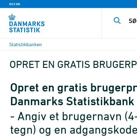
DST.DK
Statistikbanken
OPRET EN GRATIS BRUGERP
Opret en gratis brugerpro
Danmarks Statistikbank
- Angiv et brugernavn (4
tegn) og en adgangskode