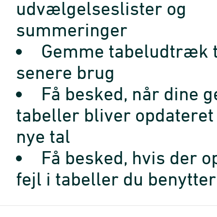
udvælgelseslister og
summeringer
Gemme tabeludtræk t
senere brug
Få besked, når dine 
tabeller bliver opdatere
nye tal
Få besked, hvis der o
fejl i tabeller du benytter