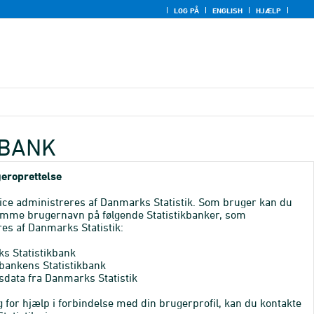
LOG PÅ
ENGLISH
HJÆLP
KBANK
eroprettelse
ice administreres af Danmarks Statistik. Som bruger kan du
mme brugernavn på følgende Statistikbanker, som
es af Danmarks Statistik:
s Statistikbank
bankens Statistikbank
sdata fra Danmarks Statistik
 for hjælp i forbindelse med din brugerprofil, kan du kontakte