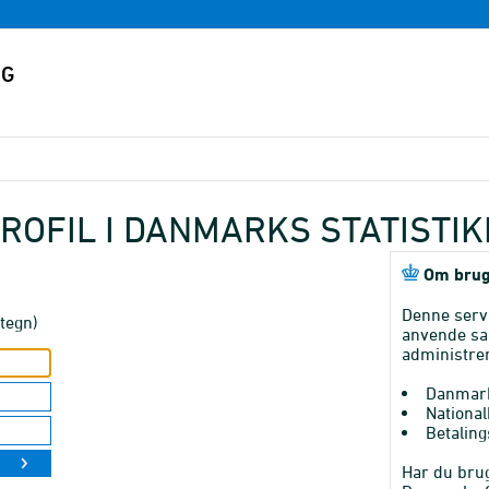
ROFIL I DANMARKS STATISTI
Om brug
Denne serv
tegn)
anvende sa
administrer
Danmark
National
Betaling
Har du brug