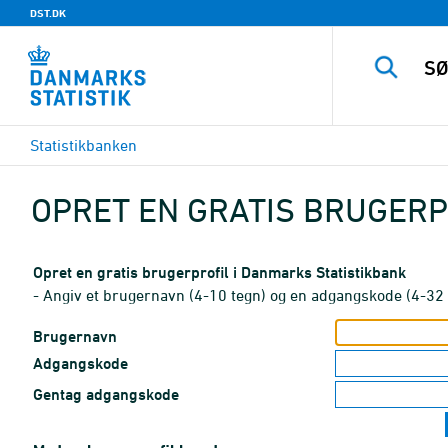
DST.DK
Statistikbanken
OPRET EN GRATIS BRUGERP
Opret en gratis brugerprofil i Danmarks Statistikbank
- Angiv et brugernavn (4-10 tegn) og en adgangskode (4-32 
Brugernavn
Adgangskode
Gentag adgangskode