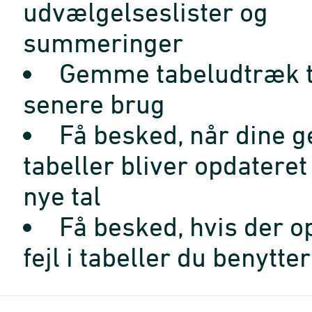
udvælgelseslister og
summeringer
Gemme tabeludtræk t
senere brug
Få besked, når dine 
tabeller bliver opdatere
nye tal
Få besked, hvis der o
fejl i tabeller du benytter