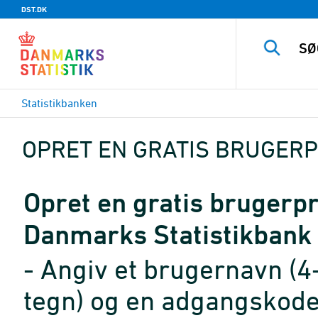
DST.DK
Statistikbanken
OPRET EN GRATIS BRUGERP
Opret en gratis brugerpro
Danmarks Statistikbank
- Angiv et brugernavn (4
tegn) og en adgangskode