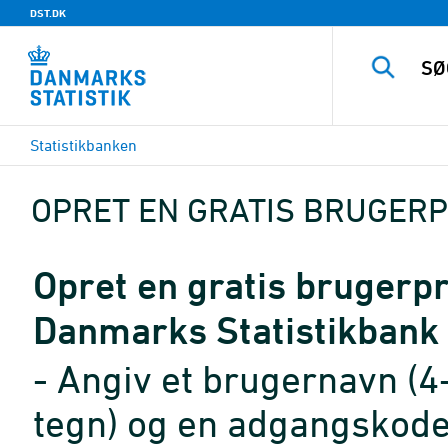
DST.DK
Statistikbanken
OPRET EN GRATIS BRUGERP
Opret en gratis brugerpro
Danmarks Statistikbank
- Angiv et brugernavn (4
tegn) og en adgangskode