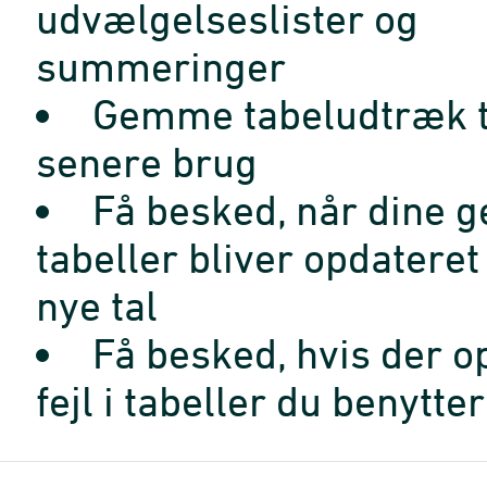
udvælgelseslister og
summeringer
Gemme tabeludtræk t
senere brug
Få besked, når dine 
tabeller bliver opdatere
nye tal
Få besked, hvis der o
fejl i tabeller du benytter