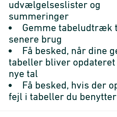
udvælgelseslister og
summeringer
Gemme tabeludtræk t
senere brug
Få besked, når dine 
tabeller bliver opdatere
nye tal
Få besked, hvis der o
fejl i tabeller du benytter