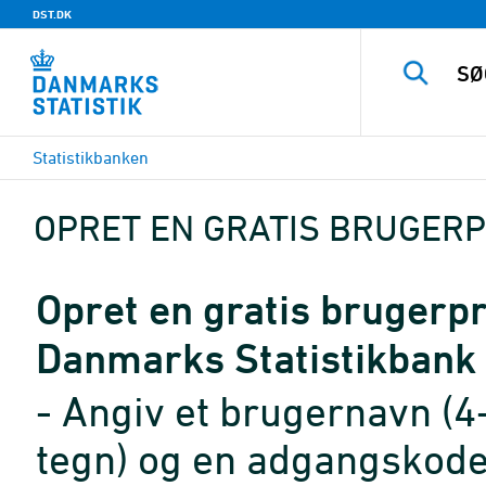
DST.DK
Statistikbanken
OPRET EN GRATIS BRUGERP
Opret en gratis brugerpro
Danmarks Statistikbank
- Angiv et brugernavn (4
tegn) og en adgangskode