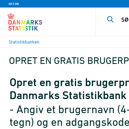
DST.DK
Statistikbanken
OPRET EN GRATIS BRUGERP
Opret en gratis brugerpro
Danmarks Statistikbank
- Angiv et brugernavn (4
tegn) og en adgangskode