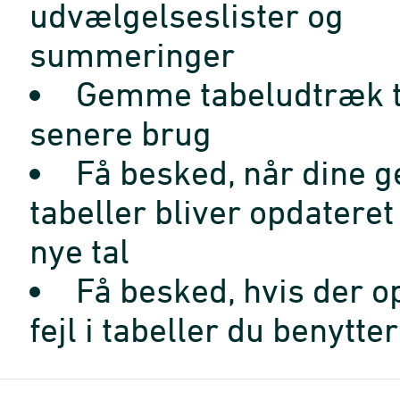
udvælgelseslister og
summeringer
Gemme tabeludtræk t
senere brug
Få besked, når dine 
tabeller bliver opdatere
nye tal
Få besked, hvis der o
fejl i tabeller du benytter