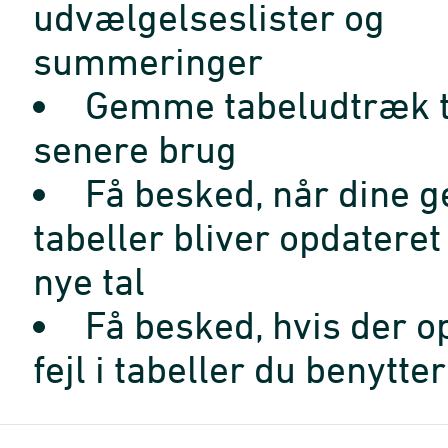
udvælgelseslister og
summeringer
Gemme tabeludtræk t
senere brug
Få besked, når dine 
tabeller bliver opdatere
nye tal
Få besked, hvis der o
fejl i tabeller du benytter