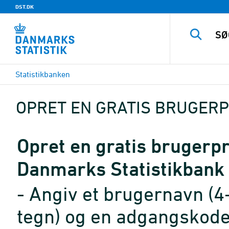
DST.DK
Statistikbanken
OPRET EN GRATIS BRUGERP
Opret en gratis brugerpro
Danmarks Statistikbank
- Angiv et brugernavn (4
tegn) og en adgangskode