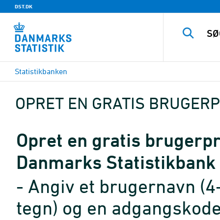
DST.DK
Statistikbanken
OPRET EN GRATIS BRUGERP
Opret en gratis brugerpro
Danmarks Statistikbank
- Angiv et brugernavn (4
tegn) og en adgangskode