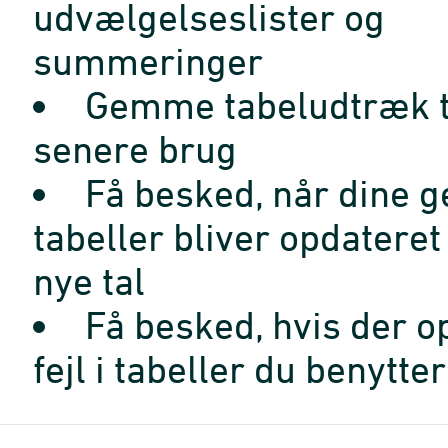
udvælgelseslister og
summeringer
Gemme tabeludtræk t
senere brug
Få besked, når dine 
tabeller bliver opdatere
nye tal
Få besked, hvis der o
fejl i tabeller du benytter