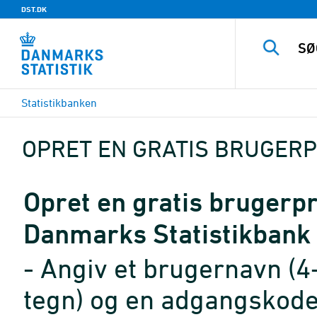
DST.DK
Statistikbanken
OPRET EN GRATIS BRUGERP
Opret en gratis brugerpro
Danmarks Statistikbank
- Angiv et brugernavn (4
tegn) og en adgangskode