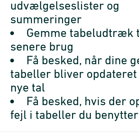
udvælgelseslister og
summeringer
Gemme tabeludtræk t
senere brug
Få besked, når dine 
tabeller bliver opdatere
nye tal
Få besked, hvis der o
fejl i tabeller du benytter