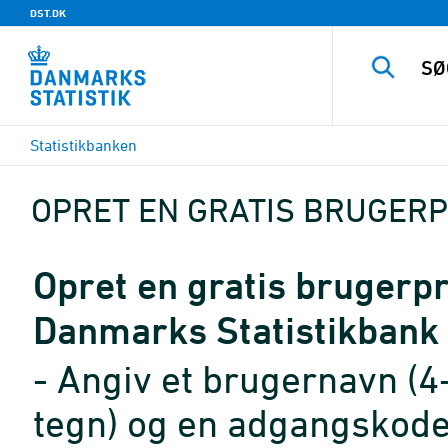
DST.DK
Statistikbanken
OPRET EN GRATIS BRUGERP
Opret en gratis brugerpro
Danmarks Statistikbank
- Angiv et brugernavn (4
tegn) og en adgangskode