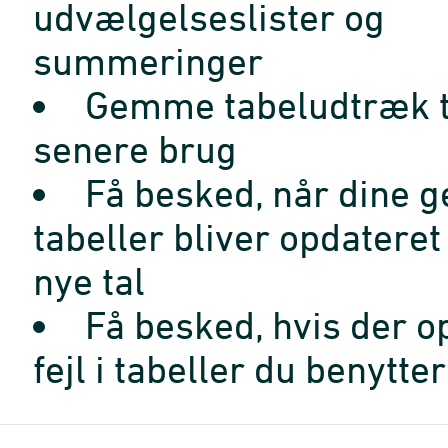
udvælgelseslister og
summeringer
Gemme tabeludtræk t
senere brug
Få besked, når dine 
tabeller bliver opdatere
nye tal
Få besked, hvis der o
fejl i tabeller du benytter