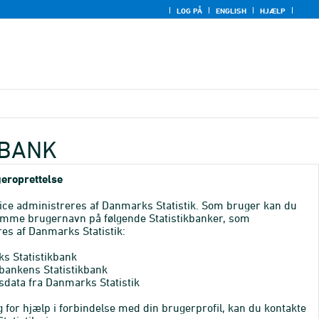
LOG PÅ
ENGLISH
HJÆLP
KBANK
eroprettelse
ice administreres af Danmarks Statistik. Som bruger kan du
mme brugernavn på følgende Statistikbanker, som
es af Danmarks Statistik:
s Statistikbank
bankens Statistikbank
sdata fra Danmarks Statistik
 for hjælp i forbindelse med din brugerprofil, kan du kontakte