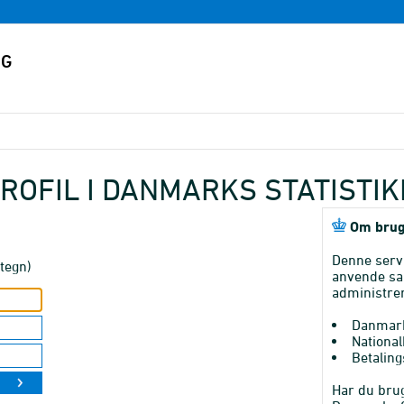
ROFIL I DANMARKS STATISTI
Om brug
Denne serv
tegn)
anvende sa
administrer
Danmark
National
Betaling
Har du brug