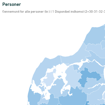
Personer
Personer
Map of unspecified region with 1 data series.
Gennemsnit for alle personer (kr.) | 1 Disponibel indkomst (2+30-31-32-
Gennemsnit for alle personer (kr.) | 1 Disponibel indkomst (2+30-31-32-35