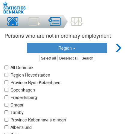
Persons who are not in ordinary employment
Region
Select all
Deselect all
Search
All Denmark
Region Hovedstaden
Province Byen København
Copenhagen
Frederiksberg
Dragør
Tårnby
Province Københavns omegn
Albertslund