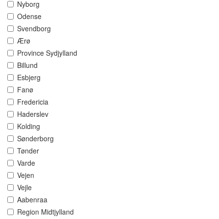
Nyborg
Odense
Svendborg
Ærø
Province Sydjylland
Billund
Esbjerg
Fanø
Fredericia
Haderslev
Kolding
Sønderborg
Tønder
Varde
Vejen
Vejle
Aabenraa
Region Midtjylland