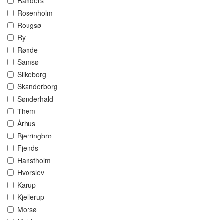
Randers
Rosenholm
Rougsø
Ry
Rønde
Samsø
Silkeborg
Skanderborg
Sønderhald
Them
Århus
Bjerringbro
Fjends
Hanstholm
Hvorslev
Karup
Kjellerup
Morsø