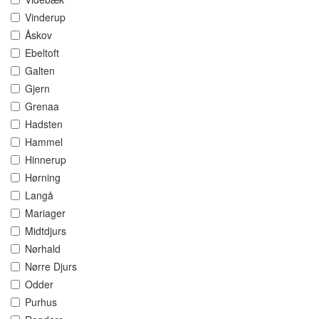
Vinderup
Åskov
Ebeltoft
Galten
Gjern
Grenaa
Hadsten
Hammel
Hinnerup
Hørning
Langå
Mariager
Midtdjurs
Nørhald
Nørre Djurs
Odder
Purhus