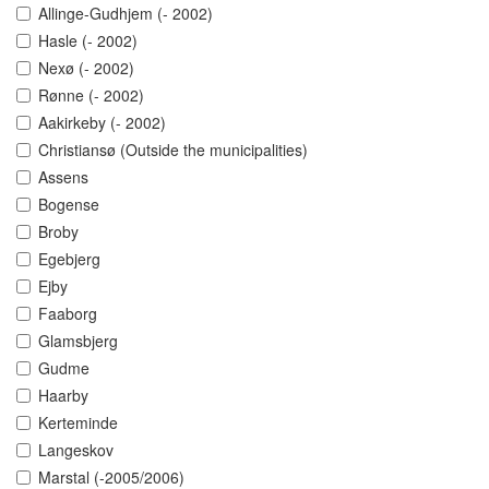
Allinge-Gudhjem (- 2002)
Hasle (- 2002)
Nexø (- 2002)
Rønne (- 2002)
Aakirkeby (- 2002)
Christiansø (Outside the municipalities)
Assens
Bogense
Broby
Egebjerg
Ejby
Faaborg
Glamsbjerg
Gudme
Haarby
Kerteminde
Langeskov
Marstal (-2005/2006)