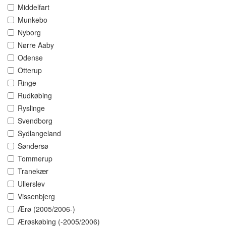
Middelfart
Munkebo
Nyborg
Nørre Aaby
Odense
Otterup
Ringe
Rudkøbing
Ryslinge
Svendborg
Sydlangeland
Søndersø
Tommerup
Tranekær
Ullerslev
Vissenbjerg
Ærø (2005/2006-)
Ærøskøbing (-2005/2006)