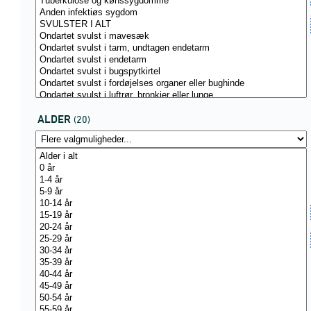
ALDER
(20)