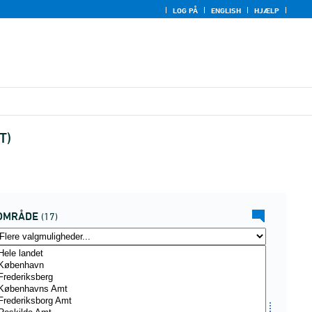
LOG PÅ
ENGLISH
HJÆLP
T)
OMRÅDE
(17)