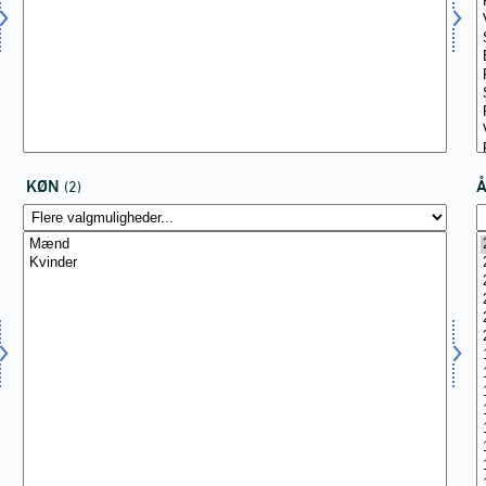
KØN
(2)