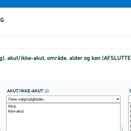
g), akut/ikke-akut, område, alder og køn (AFSLUTTE
AKUT/IKKE-AKUT
(2)