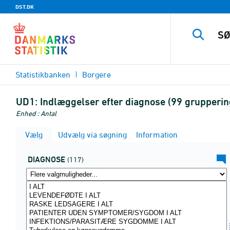
DST.DK
Statistikbanken
Borgere
UD1:
Indlæggelser efter diagnose (99 grupperin
Enhed : Antal
Vælg
Udvælg via søgning
Information
DIAGNOSE
(117)