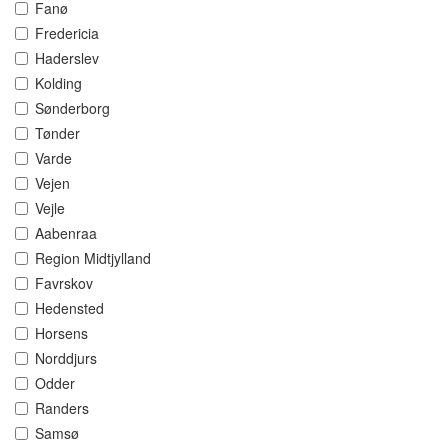
Fanø
Fredericia
Haderslev
Kolding
Sønderborg
Tønder
Varde
Vejen
Vejle
Aabenraa
Region Midtjylland
Favrskov
Hedensted
Horsens
Norddjurs
Odder
Randers
Samsø