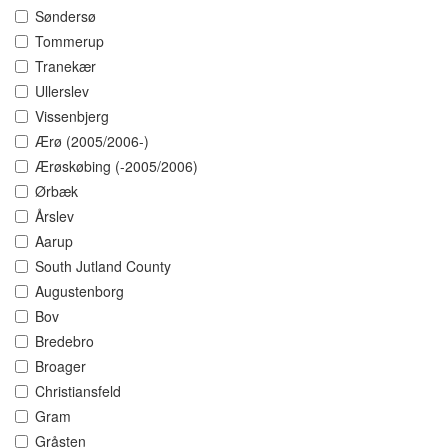
Søndersø
Tommerup
Tranekær
Ullerslev
Vissenbjerg
Ærø (2005/2006-)
Ærøskøbing (-2005/2006)
Ørbæk
Årslev
Aarup
South Jutland County
Augustenborg
Bov
Bredebro
Broager
Christiansfeld
Gram
Gråsten