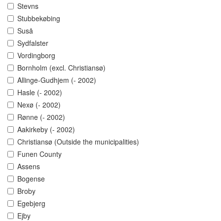
Stevns
Stubbekøbing
Suså
Sydfalster
Vordingborg
Bornholm (excl. Christiansø)
Allinge-Gudhjem (- 2002)
Hasle (- 2002)
Nexø (- 2002)
Rønne (- 2002)
Aakirkeby (- 2002)
Christiansø (Outside the municipalities)
Funen County
Assens
Bogense
Broby
Egebjerg
Ejby