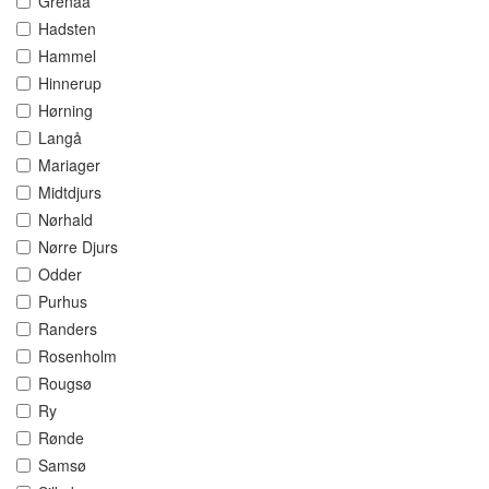
Grenaa
Hadsten
Hammel
Hinnerup
Hørning
Langå
Mariager
Midtdjurs
Nørhald
Nørre Djurs
Odder
Purhus
Randers
Rosenholm
Rougsø
Ry
Rønde
Samsø