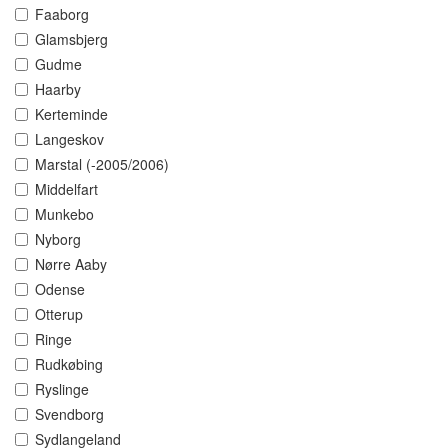
Faaborg
Glamsbjerg
Gudme
Haarby
Kerteminde
Langeskov
Marstal (-2005/2006)
Middelfart
Munkebo
Nyborg
Nørre Aaby
Odense
Otterup
Ringe
Rudkøbing
Ryslinge
Svendborg
Sydlangeland