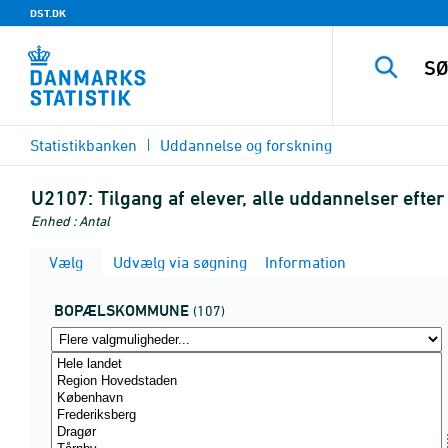
DST.DK
Statistikbanken
Uddannelse og forskning
U2107:
Tilgang af elever, alle uddannelser ef
Enhed : Antal
Vælg
Udvælg via søgning
Information
BOPÆLSKOMMUNE
(107)