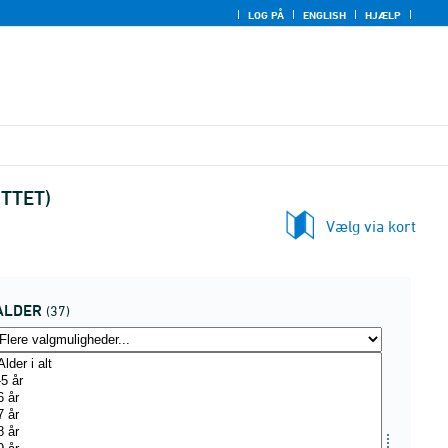
LOG PÅ
ENGLISH
HJÆLP
UTTET)
Vælg via kort
ALDER
(37)