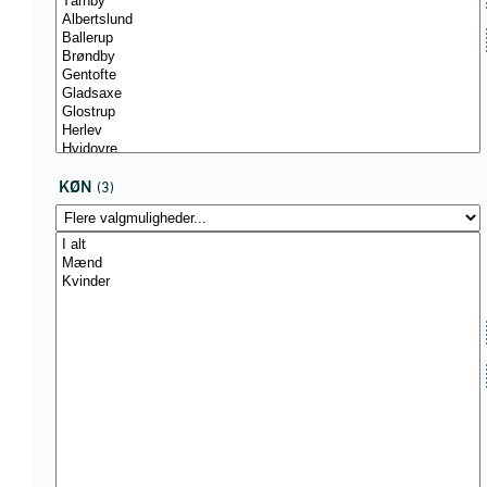
KØN
(3)