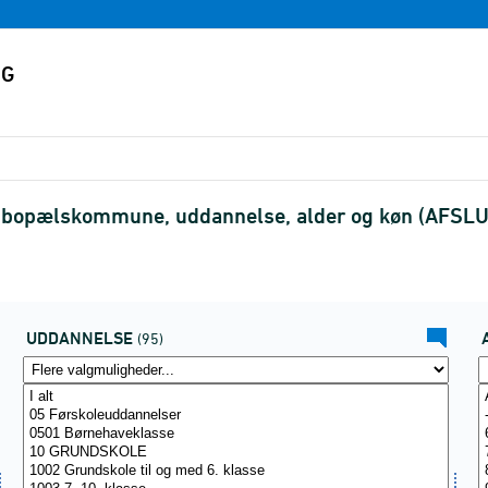
ter bopælskommune, uddannelse, alder og køn (AFSL
UDDANNELSE
(95)