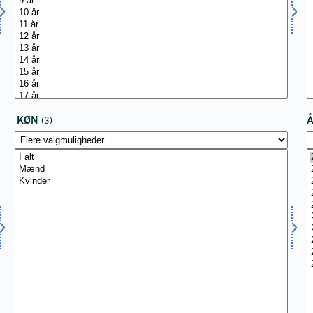
KØN
(3)