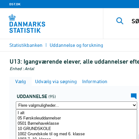
DST.DK
Statistikbanken
Uddannelse og forskning
U13:
Igangværende elever, alle uddannelser eft
Enhed : Antal
Vælg
Udvælg via søgning
Information
UDDANNELSE
(95)