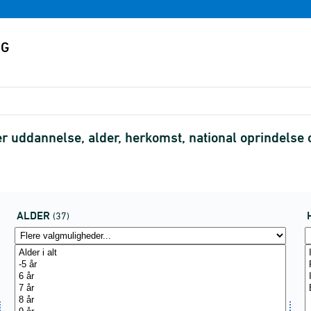
er uddannelse, alder, herkomst, national oprindels
ALDER
(37)