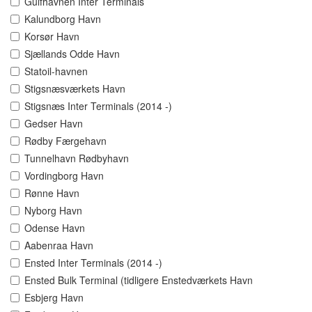
Gulfhavnen Inter Terminals
Kalundborg Havn
Korsør Havn
Sjællands Odde Havn
Statoil-havnen
Stigsnæsværkets Havn
Stigsnæs Inter Terminals (2014 -)
Gedser Havn
Rødby Færgehavn
Tunnelhavn Rødbyhavn
Vordingborg Havn
Rønne Havn
Nyborg Havn
Odense Havn
Aabenraa Havn
Ensted Inter Terminals (2014 -)
Ensted Bulk Terminal (tidligere Enstedværkets Havn
Esbjerg Havn