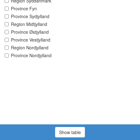
Region Syddanmark
Province Fyn
Province Sydjylland
Region Midtjylland
Province Østjylland
Province Vestjylland
Region Nordjylland
Province Nordjylland
Show table