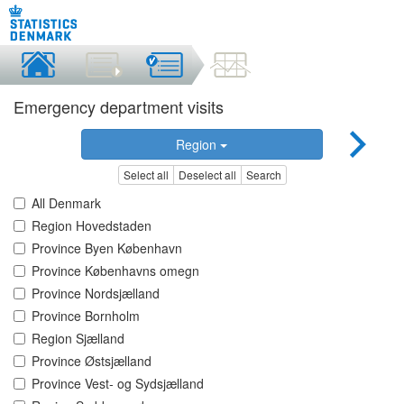
Emergency department visits
Region
Select all
Deselect all
Search
All Denmark
Region Hovedstaden
Province Byen København
Province Københavns omegn
Province Nordsjælland
Province Bornholm
Region Sjælland
Province Østsjælland
Province Vest- og Sydsjælland