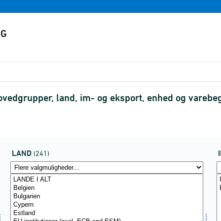
hovedgrupper, land, im- og eksport, enhed og varebe
LAND
(241)