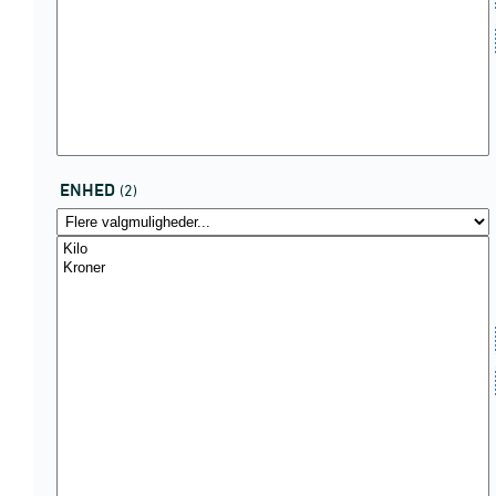
ENHED
(2)