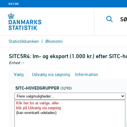
DST.DK
Statistikbanken
Økonomi
SITC5R4:
Im- og eksport (1.000 kr.) efter SITC-
Enhed : -
Vælg
Udvælg via søgning
Information
SITC-HOVEDGRUPPER
(3290)