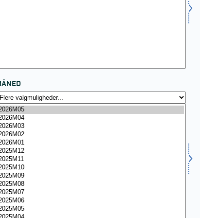
MÅNED