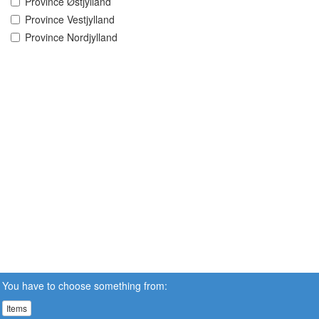
Province Østjylland
Province Vestjylland
Province Nordjylland
You have to choose something from:
Items