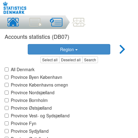
Accounts statistics (DB07)
Region
Select all
Deselect all
Search
All Denmark
Province Byen København
Province Københavns omegn
Province Nordsjælland
Province Bornholm
Province Østsjælland
Province Vest- og Sydsjælland
Province Fyn
Province Sydjylland