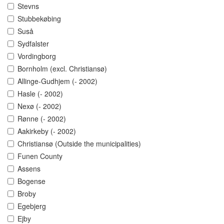
Stevns
Stubbekøbing
Suså
Sydfalster
Vordingborg
Bornholm (excl. Christiansø)
Allinge-Gudhjem (- 2002)
Hasle (- 2002)
Nexø (- 2002)
Rønne (- 2002)
Aakirkeby (- 2002)
Christiansø (Outside the municipalities)
Funen County
Assens
Bogense
Broby
Egebjerg
Ejby