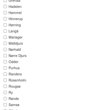
Grenaa
Hadsten
Hammel
Hinnerup
Hørning
Langå
Mariager
Midtdjurs
Nørhald
Nørre Djurs
Odder
Purhus
Randers
Rosenholm
Rougsø
Ry
Rønde
Samsø