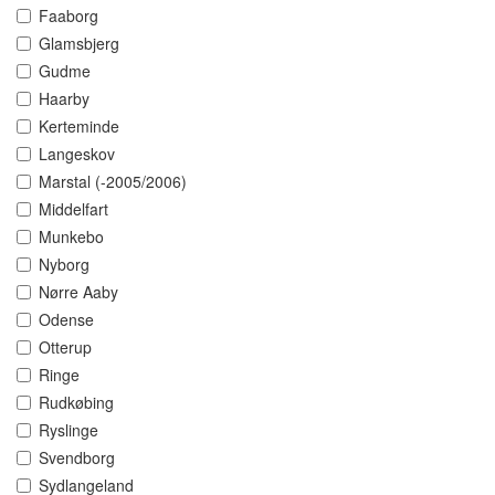
Faaborg
Glamsbjerg
Gudme
Haarby
Kerteminde
Langeskov
Marstal (-2005/2006)
Middelfart
Munkebo
Nyborg
Nørre Aaby
Odense
Otterup
Ringe
Rudkøbing
Ryslinge
Svendborg
Sydlangeland