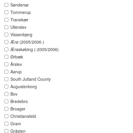
Søndersø
Tommerup
Tranekær
Ullerslev
Vissenbjerg
Ærø (2005/2006-)
Ærøskøbing (-2005/2006)
Ørbæk
Årslev
Aarup
South Jutland County
Augustenborg
Bov
Bredebro
Broager
Christiansfeld
Gram
Gråsten