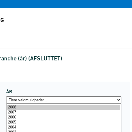
ranche (år) (AFSLUTTET)
ÅR