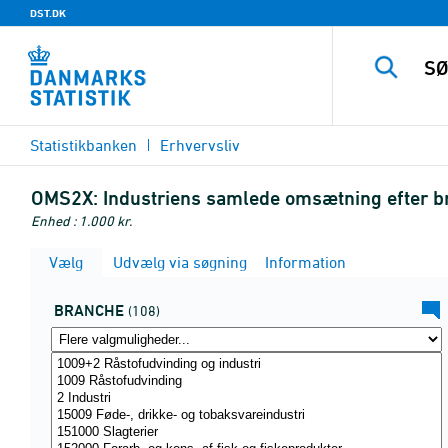
DST.DK
Statistikbanken
Erhvervsliv
OMS2X:
Industriens samlede omsætning efter b
Enhed : 1.000 kr.
Vælg
Udvælg via søgning
Information
BRANCHE
(108)