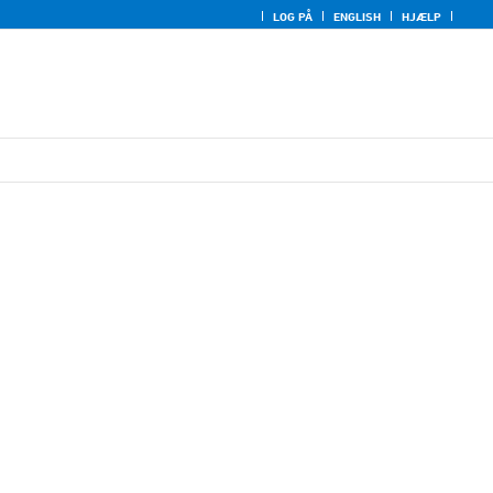
LOG PÅ
ENGLISH
HJÆLP