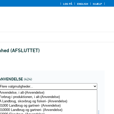
LOG PÅ
ENGLISH
HJÆLP
senhed (AFSLUTTET)
ANVENDELSE
(424)