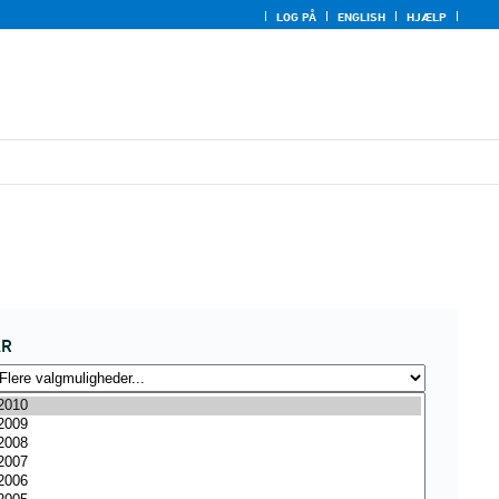
LOG PÅ
ENGLISH
HJÆLP
ÅR