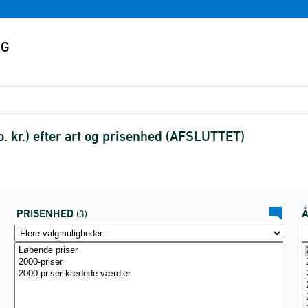
. kr.) efter art og prisenhed (AFSLUTTET)
PRISENHED
(3)