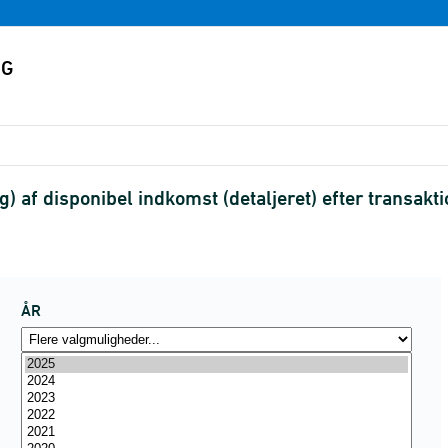
 af disponibel indkomst (detaljeret) efter transakti
ÅR