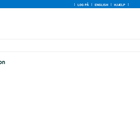
LOG PÅ
ENGLISH
HJÆLP
on