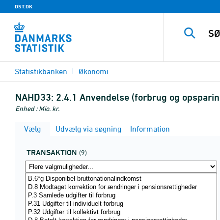
DST.DK
Statistikbanken
Økonomi
NAHD33:
2.4.1 Anvendelse (forbrug og opsparing)
Enhed : Mio. kr.
Vælg
Udvælg via søgning
Information
TRANSAKTION
(9)