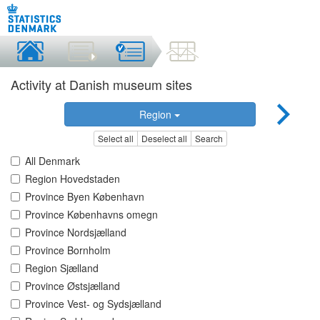
Activity at Danish museum sites
Region
Select all
Deselect all
Search
All Denmark
Region Hovedstaden
Province Byen København
Province Københavns omegn
Province Nordsjælland
Province Bornholm
Region Sjælland
Province Østsjælland
Province Vest- og Sydsjælland