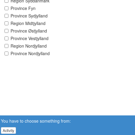
Region Syddanmark
Province Fyn
Province Sydjylland
Region Midtjylland
Province Østjylland
Province Vestjylland
Region Nordjylland
Province Nordjylland
You have to choose something from:
Activity