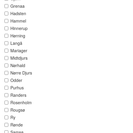
Grenaa
Hadsten
Hammel
Hinnerup
Hørning
Langå
Mariager
Midtdjurs
Nørhald
Nørre Djurs
Odder
Purhus
Randers
Rosenholm
Rougsø
Ry
Rønde
Samsø