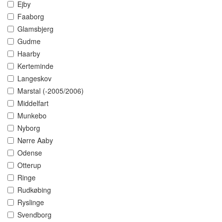
Ejby
Faaborg
Glamsbjerg
Gudme
Haarby
Kerteminde
Langeskov
Marstal (-2005/2006)
Middelfart
Munkebo
Nyborg
Nørre Aaby
Odense
Otterup
Ringe
Rudkøbing
Ryslinge
Svendborg