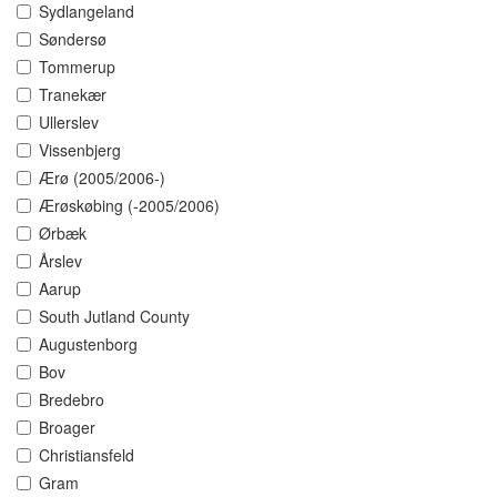
Sydlangeland
Søndersø
Tommerup
Tranekær
Ullerslev
Vissenbjerg
Ærø (2005/2006-)
Ærøskøbing (-2005/2006)
Ørbæk
Årslev
Aarup
South Jutland County
Augustenborg
Bov
Bredebro
Broager
Christiansfeld
Gram