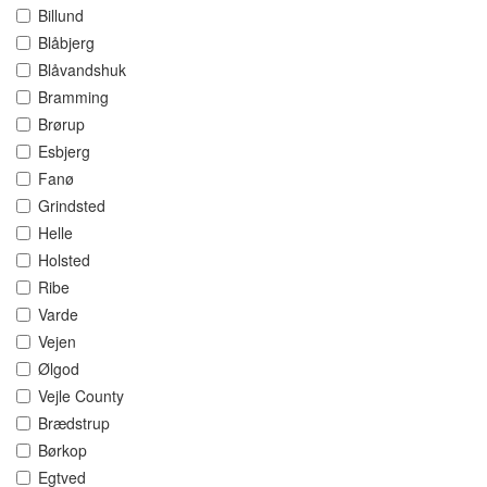
Billund
Blåbjerg
Blåvandshuk
Bramming
Brørup
Esbjerg
Fanø
Grindsted
Helle
Holsted
Ribe
Varde
Vejen
Ølgod
Vejle County
Brædstrup
Børkop
Egtved