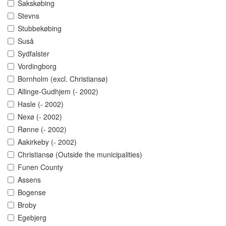
Sakskøbing
Stevns
Stubbekøbing
Suså
Sydfalster
Vordingborg
Bornholm (excl. Christiansø)
Allinge-Gudhjem (- 2002)
Hasle (- 2002)
Nexø (- 2002)
Rønne (- 2002)
Aakirkeby (- 2002)
Christiansø (Outside the municipalities)
Funen County
Assens
Bogense
Broby
Egebjerg