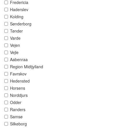
Fredericia
Haderslev
Kolding
Sønderborg
Tønder
Varde
Vejen
Vejle
Aabenraa
Region Midtjylland
Favrskov
Hedensted
Horsens
Norddjurs
Odder
Randers
Samsø
Silkeborg