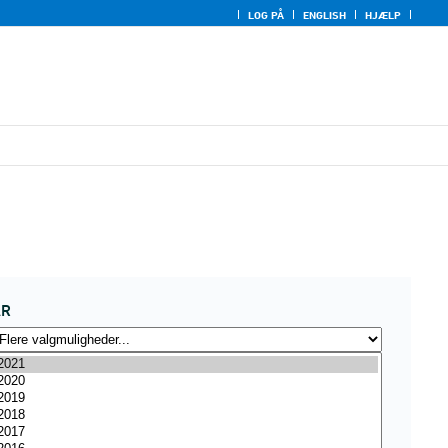
LOG PÅ
ENGLISH
HJÆLP
ÅR