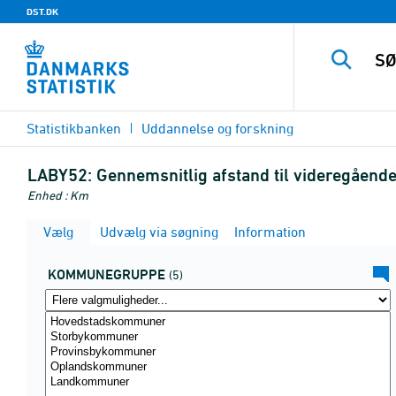
DST.DK
Statistikbanken
Uddannelse og forskning
LABY52:
Gennemsnitlig afstand til videregåen
Enhed : Km
Vælg
Udvælg via søgning
Information
KOMMUNEGRUPPE
(5)