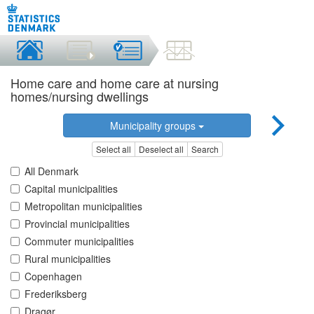
Home care and home care at nursing
homes/nursing dwellings
Municipality groups
Select all
Deselect all
Search
All Denmark
Capital municipalities
Metropolitan municipalities
Provincial municipalities
Commuter municipalities
Rural municipalities
Copenhagen
Frederiksberg
Dragør