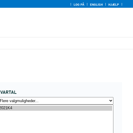
LOG PÅ
ENGLISH
HJÆLP
KVARTAL