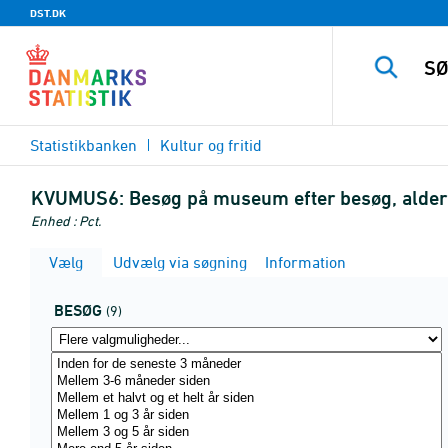
DST.DK
Statistikbanken
Kultur og fritid
KVUMUS6:
Besøg på museum efter besøg, alder
Enhed : Pct.
Vælg
Udvælg via søgning
Information
BESØG
(9)