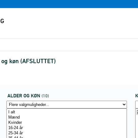
 og køn (AFSLUTTET)
ALDER OG KØN
(10)