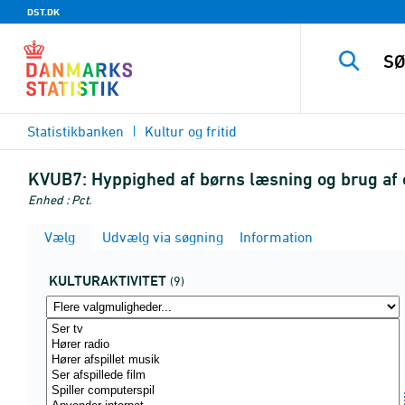
DST.DK
Statistikbanken
Kultur og fritid
KVUB7:
Hyppighed af børns læsning og brug af el
Enhed : Pct.
Vælg
Udvælg via søgning
Information
KULTURAKTIVITET
(9)