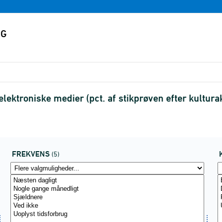
ektroniske medier (pct. af stikprøven efter kultura
FREKVENS
(5)