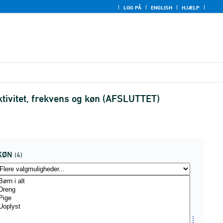
LOG PÅ
ENGLISH
HJÆLP
ktivitet, frekvens og køn (AFSLUTTET)
KØN
(4)