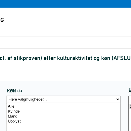
t. af stikprøven) efter kulturaktivitet og køn (AFSL
KØN
(4)