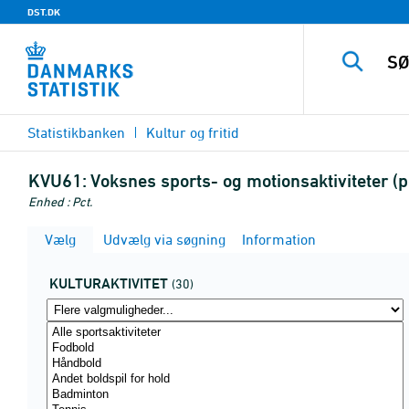
DST.DK
Statistikbanken
Kultur og fritid
KVU61:
Voksnes sports- og motionsaktiviteter (pc
Enhed : Pct.
Vælg
Udvælg via søgning
Information
KULTURAKTIVITET
(30)