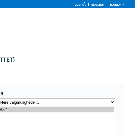
LOG PÅ
ENGLISH
HJÆLP
UTTET)
ÅR