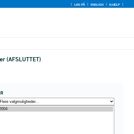
LOG PÅ
ENGLISH
HJÆLP
alder (AFSLUTTET)
ÅR