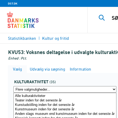
DST.DK
Statistikbanken
Kultur og fritid
KVU53:
Voksnes deltagelse i udvalgte kulturaktiv
Enhed : Pct.
Vælg
Udvælg via søgning
Information
KULTURAKTIVITET
(35)