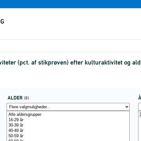
iteter (pct. af stikprøven) efter kulturaktivitet og 
ALDER
(8)