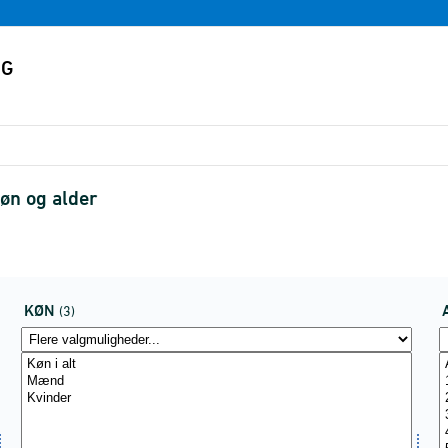
køn og alder
KØN
(3)