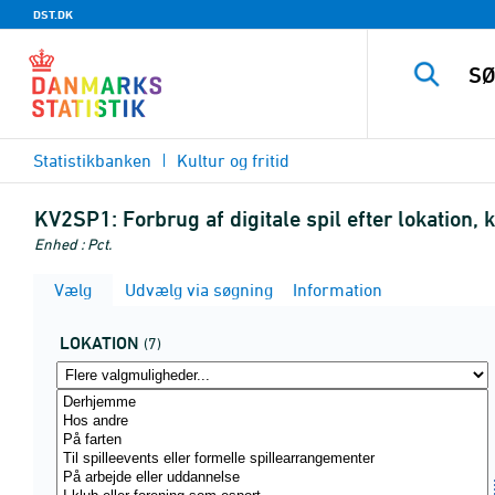
DST.DK
Statistikbanken
Kultur og fritid
KV2SP1:
Forbrug af digitale spil efter lokation, 
Enhed : Pct.
Vælg
Udvælg via søgning
Information
LOKATION
(7)