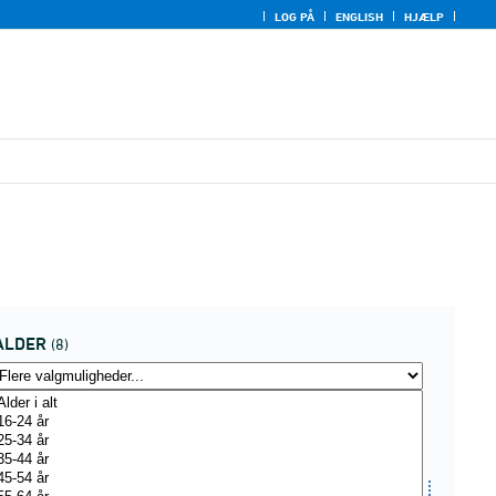
LOG PÅ
ENGLISH
HJÆLP
ALDER
(8)